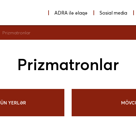
ADRA ilə əlaqə
Sosial media
Prizmatronlar
Prizmatronlar
ÇÜN YERLƏR
MÖVCU