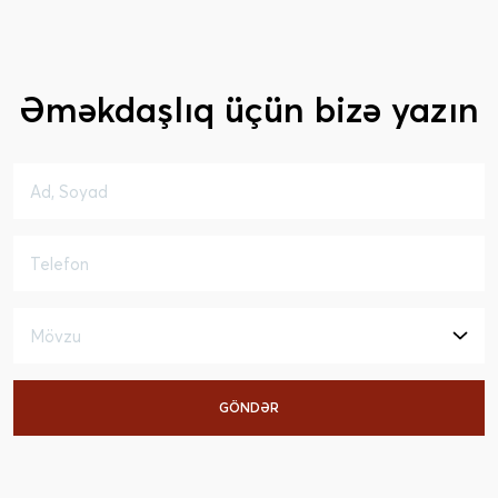
Əməkdaşlıq üçün bizə yazın