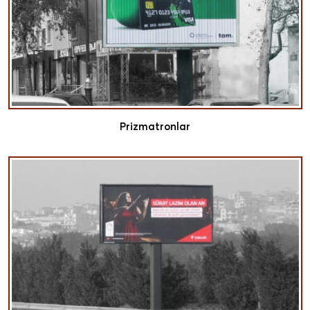
Prizmatronlar