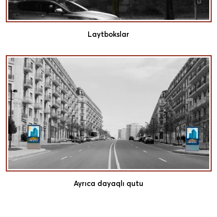
Laytbokslar
Ayrıca dayaqlı qutu