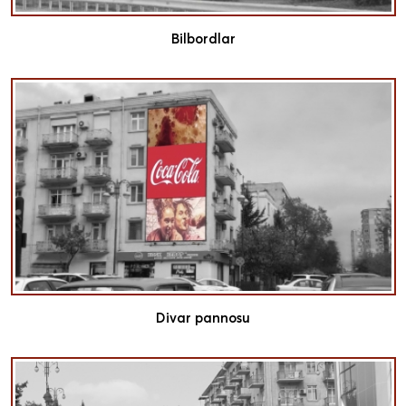
Bilbordlar
Divar pannosu