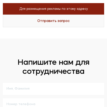
Для размещения рекламы по этому адресу
Отправить запрос
Напишите нам для
сотрудничества