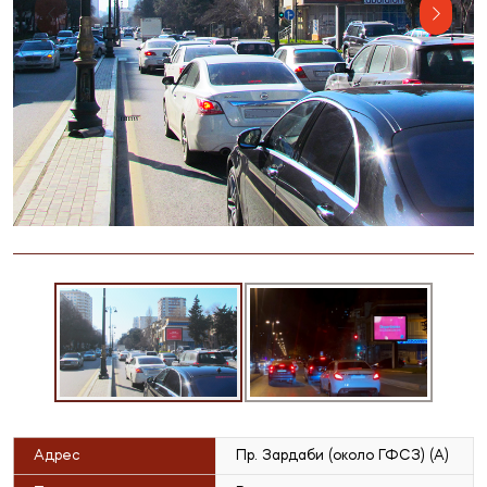
Адрес
Пр. Зардаби (около ГФСЗ) (А)