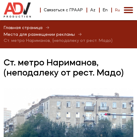
Связаться с ГРААР
Az
En
Ru
Главная страница
Места для размещении рекламы
Ст. метро Нариманов, (неподалеку от рест. Мадо)
Ст. метро Нариманов,
(неподалеку от рест. Мадо)