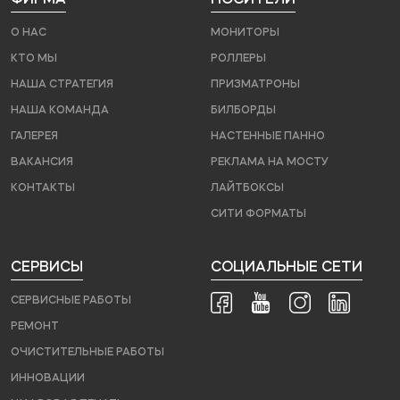
О НАС
МОНИТОРЫ
КТО МЫ
РОЛЛЕРЫ
НАША СТРАТЕГИЯ
ПРИЗМАТРОНЫ
НАША КОМАНДА
БИЛБОРДЫ
ГАЛЕРЕЯ
НАСТЕННЫЕ ПАННО
ВАКАНСИЯ
РЕКЛАМА НА МОСТУ
КОНТАКТЫ
ЛАЙТБОКСЫ
СИТИ ФОРМАТЫ
СЕРВИСЫ
СОЦИАЛЬНЫЕ СЕТИ
СЕРВИСНЫЕ РАБОТЫ
РЕМОНТ
ОЧИСТИТЕЛЬНЫЕ РАБОТЫ
ИННОВАЦИИ