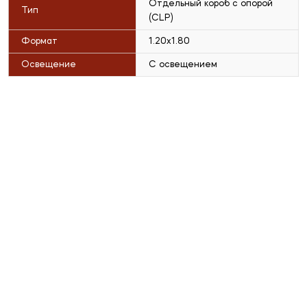
Отдельный короб с опорой
Тип
(CLP)
Формат
1.20x1.80
Освещение
С освещением