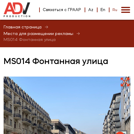
Связаться с ГРААР
Az
En
Ru
Главная страница
Места для размещении рекламы
MS014 Фонтанная улица
MS014 Фонтанная улица