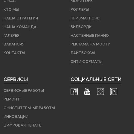
О НАС
МОНИТОРЫ
КТО МЫ
РОЛЛЕРЫ
НАША СТРАТЕГИЯ
ПРИЗМАТРОНЫ
НАША КОМАНДА
БИЛБОРДЫ
ГАЛЕРЕЯ
НАСТЕННЫЕ ПАННО
ВАКАНСИЯ
РЕКЛАМА НА МОСТУ
КОНТАКТЫ
ЛАЙТБОКСЫ
СИТИ ФОРМАТЫ
СЕРВИСЫ
СОЦИАЛЬНЫЕ СЕТИ
СЕРВИСНЫЕ РАБОТЫ
РЕМОНТ
ОЧИСТИТЕЛЬНЫЕ РАБОТЫ
ИННОВАЦИИ
ЦИФРОВАЯ ПЕЧАТЬ