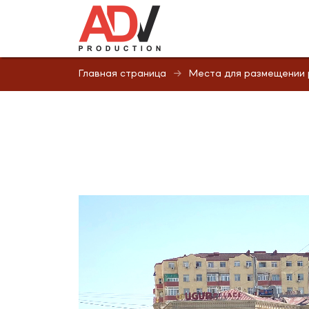
Главная страница
Места для размещении