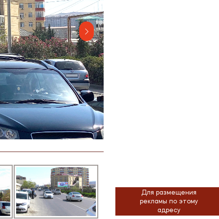
Для размещения
рекламы по этому
адресу