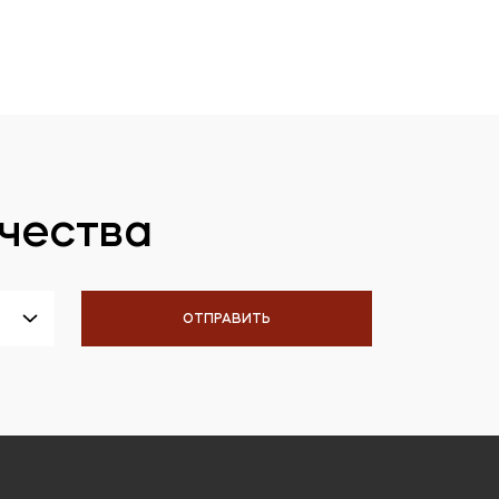
чества